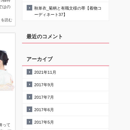
の独特
ではの
秋単衣_菊柄と有職文様の帯【着物コ
ーディネート37】
きを読む
最近のコメント
アーカイブ
2021年11月
2017年9月
2017年7月
2017年6月
2017年5月
舞って