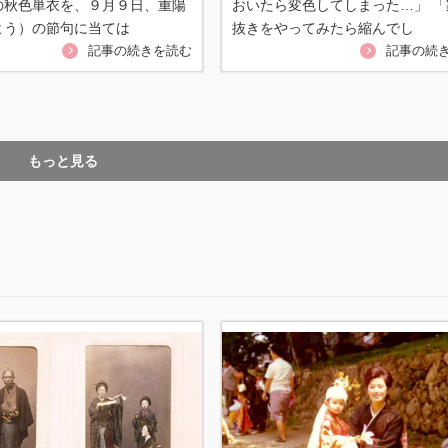
の秋色単衣を、９月９日、重陽
おいたら変色してしまった…」 「
よう）の節句に当ては
抜きをやってみたら縮んでし
記事の続きを読む
記事の続
もっと見る