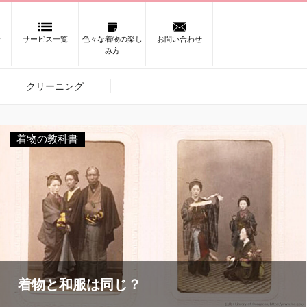
介
サービス一覧
色々な着物の楽し
お問い合わせ
み方
クリーニング
着物の教科書
着物と和服は同じ？