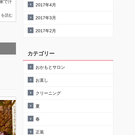
家で汗
2017年4月
きを読む
2017年3月
2017年2月
カテゴリー
おかもとサロン
お直し
クリーニング
夏
春
正装