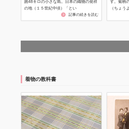
囲48キロの小さな島。日本の織物の発祥
す。菊柄
の地（１５世紀中頃）「とい
（ちょう
記事の続きを読む
着物の教科書