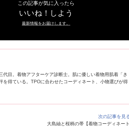
この記事が気に入ったら
いいね！しよう
最新情報をお届けします。
三代目。着物アフターケア診断士。肌に優しい着物用肌着「き
評を得ている。TPOに合わせたコーディネート、小物選びが得
次の記事を見
大島紬と桜柄の帯【着物コーディネー