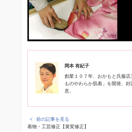
岡本 有紀子
創業１０７年、おかもと呉服店
ものやわらか肌着」を開発、好
意。
前の記事を見る
着物・工芸修正【黄変修正】