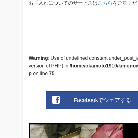
お手入れについてのサービスは
こちら
をご覧くだ
Warning
: Use of undefined constant under_post_ar
version of PHP) in
/home/okamoto1910/kimonowaf
p
on line
75
Facebookでシェアする