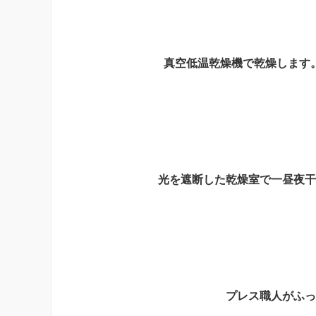
真空低温乾燥機で乾燥します
光を遮断した乾燥室で一昼夜干
プレス職人がふっ