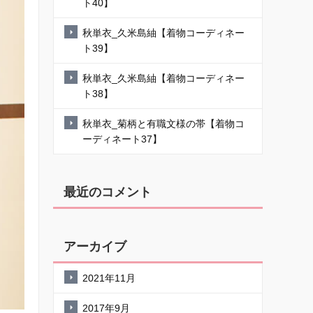
ト40】
秋単衣_久米島紬【着物コーディネー
ト39】
秋単衣_久米島紬【着物コーディネー
ト38】
秋単衣_菊柄と有職文様の帯【着物コ
ーディネート37】
最近のコメント
アーカイブ
2021年11月
2017年9月