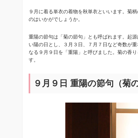
９月に着る単衣の着物を秋単衣といいます。菊柄
のはいかがでしょうか。
重陽の節句は「菊の節句」とも呼ばれます。起源
い陽の日とし、３月３日、７月７日など奇数が重
なる９月９日を「重陽」と呼びました。菊の香り
す。
９月９日 重陽の節句（菊