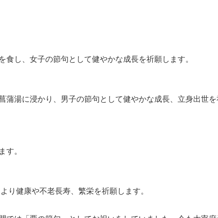
を食し、女子の節句として健やかな成長を祈願します。
菖蒲湯に浸かり、男子の節句として健やかな成長、立身出世を
ます。
により健康や不老長寿、繁栄を祈願します。