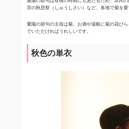
重陽の節句は収穫の時期にもあたるため、庶民の
宮の秋思祭（しゅうしさい）など、各地で菊を愛
重陽の節句の主役は菊。お酒や湯船に菊の花びら
でいただければうれしいです。
秋色の単衣