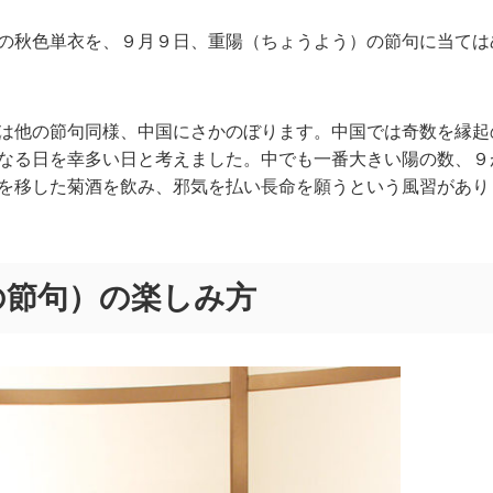
の秋色単衣を、９月９日、重陽（ちょうよう）の節句に当ては
は他の節句同様、中国にさかのぼります。中国では奇数を縁起
なる日を幸多い日と考えました。中でも一番大きい陽の数、９
を移した菊酒を飲み、邪気を払い長命を願うという風習があり
の節句）の楽しみ方