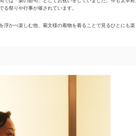
間では「栗の節句」としてお祝いをしていました。今も太宰府
でる祭りや行事が催されています。
を浮かべ楽しむ他、菊文様の着物を着ることで見るひとにも楽